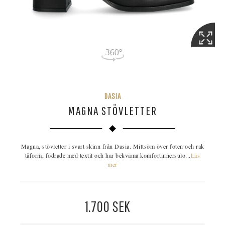
DASIA
MAGNA STÖVLETTER
Magna, stövletter i svart skinn från Dasia. Mittsöm över foten och rak
tåform, fodrade med textil och har bekväma komfortinnersulo...
Läs
mer
1.700
SEK