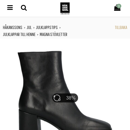
0
HÅKANSSONS
JUL
JULKLAPPSTIPS
TILLBAKA
>
>
>
JULKLAPPAR TILL HENNE
MAGNA STÖVLETTER
>
46%