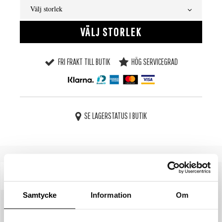
Välj storlek
VÄLJ STORLEK
FRI FRAKT TILL BUTIK
HÖG SERVICEGRAD
SE LAGERSTATUS I BUTIK
BESKRIVNING
SPECIFIKATIONER
Samtycke
Information
Om
STORLEKSGUIDE