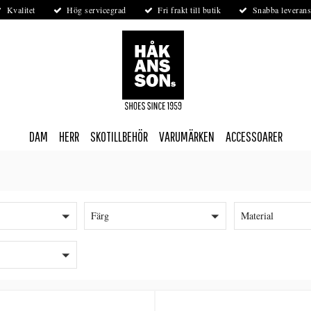
Kvalitet
Hög servicegrad
Fri frakt till butik
Snabba leverans
DAM
HERR
SKOTILLBEHÖR
VARUMÄRKEN
ACCESSOARER
Färg
Material