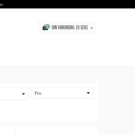
er
DIN VARUKORG
0 SEK
0
Pris