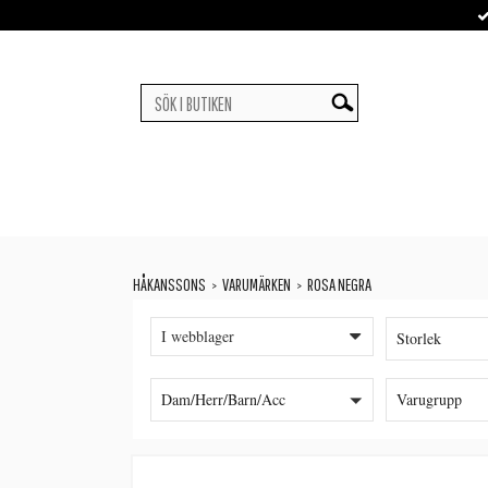
HÅKANSSONS
VARUMÄRKEN
ROSA NEGRA
>
>
I webblager
Storlek
Dam/Herr/Barn/Acc
Varugrupp