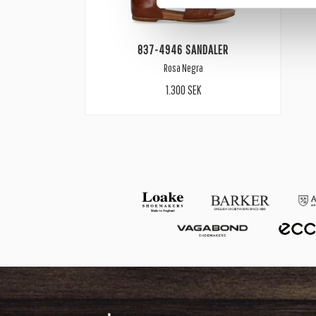
837-4946 SANDALER
Rosa Negra
1.300 SEK