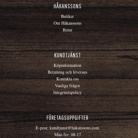
HÅKANSSONS
Butiker
Om Håkanssons
Retur
KUNDTJÄNST
Köpinformation
Betalning och leverans
Kontakta oss
Vanliga frågor
Integritetspolicy
FÖRETAGSUPPGIFTER
E-post:
kundtjanst@hakanssons.com
Mån-fre: 08-17