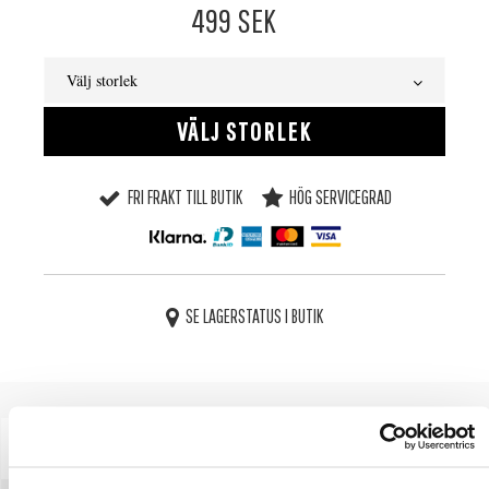
499
SEK
Välj storlek
VÄLJ STORLEK
FRI FRAKT TILL BUTIK
HÖG SERVICEGRAD
SE LAGERSTATUS I BUTIK
BESKRIVNING
SPECIFIKATIONER