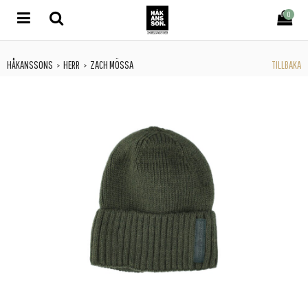
0
HÅKANSSONS
HERR
ZACH MÖSSA
TILLBAKA
>
>