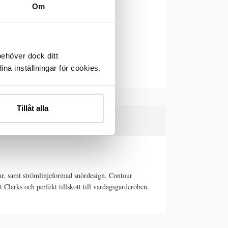
Om
behöver dock ditt
ina inställningar för cookies.
Tillåt alla
r, samt strömlinjeformad snördesign. Contour
Clarks och perfekt tillskott till vardagsgarderoben.