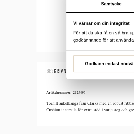
Samtycke
Vi värnar om din integritet
För att du ska få en så bra 
godkännande för att använda c
Godkänn endast nödvä
BESKRIVNING
SPECIFIKATIONER
Artikelnummer:
2125495
Torhill ankelkänga från Clarks med en robust ribb
Cushion innersula för extra stöd i varje steg och g