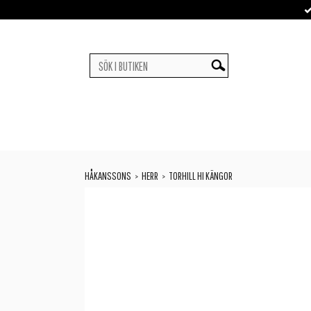
HÅKANSSONS
HERR
TORHILL HI KÄNGOR
>
>