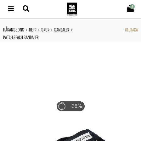
0
HÅKANSSONS
HERR
SKOR
SANDALER
TILLBAKA
>
>
>
>
PATCH BEACH SANDALER
42%