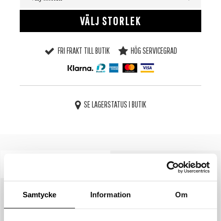
VÄLJ STORLEK
FRI FRAKT TILL BUTIK
HÖG SERVICEGRAD
SE LAGERSTATUS I BUTIK
BESKRIVNING
SPECIFIKATIONER
STORLEKSGUIDE
Samtycke
Information
Om
SKÖTSELRÅD