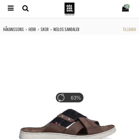
0
HÅKANSSONS
HERR
SKOR
NEILOS SANDALER
TILLBAKA
>
>
>
71%