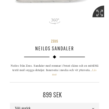
ZEUS
NEILOS SANDALER
Neilos från Zeus. Sandaler med remmar i brunt skinn och en mörkblå
textil med snygga detaljer. Innersula i mocka och vit yttersula...
Läs
mer
899
SEK
Välj storlek