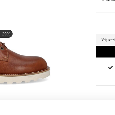
29%
Välj stor