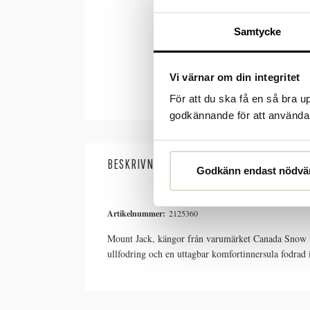
Samtycke
Vi värnar om din integritet
För att du ska få en så bra 
godkännande för att använda c
BESKRIVNING
SPECIFIKATIONER
Godkänn endast nödvä
Artikelnummer:
2125360
Mount Jack, kängor från varumärket Canada Snow i b
ullfodring och en uttagbar komfortinnersula fodrad i