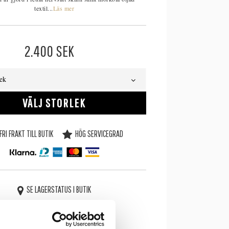
textil...
Läs mer
2.400
SEK
lek
VÄLJ STORLEK
FRI FRAKT TILL BUTIK
HÖG SERVICEGRAD
SE LAGERSTATUS I BUTIK