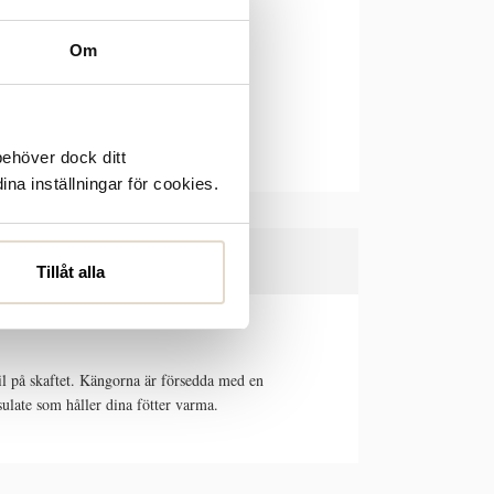
Om
behöver dock ditt
ina inställningar för cookies.
Tillåt alla
il på skaftet. Kängorna är försedda med en
sulate som håller dina fötter varma.