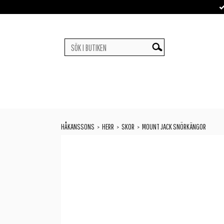
HÅKANSSONS
HERR
SKOR
MOUNT JACK SNÖRKÄNGOR
>
>
>