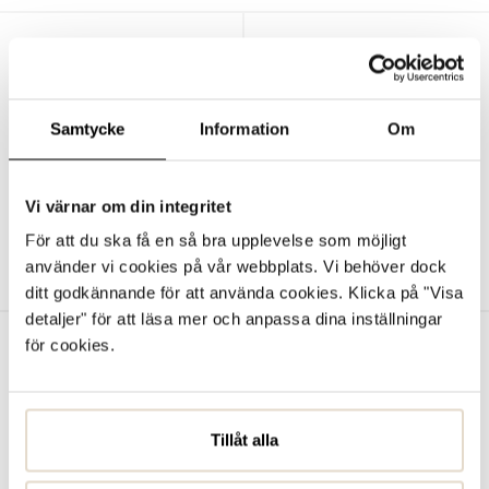
Samtycke
Information
Om
Vi värnar om din integritet
LEDGER LÅGSKOR
LIPSE SANDALER
För att du ska få en så bra upplevelse som möjligt
Novita Man
Zeus
använder vi cookies på vår webbplats. Vi behöver dock
2.400 SEK
899 SEK
ditt godkännande för att använda cookies. Klicka på "Visa
detaljer" för att läsa mer och anpassa dina inställningar
för cookies.
Tillåt alla