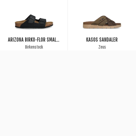
ARIZONA BIRKO-FLOR SMAL KIDS
KASOS SANDALER
Birkenstock
Zeus
599 SEK
1.100 SEK
ARIZONA NUBUCK SOFT NORMAL M
NEILOS SANDALER
Birkenstock
Zeus