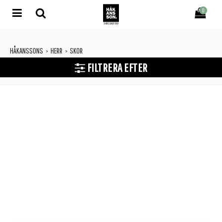
0
HÅKANSSONS
HERR
SKOR
>
>
FILTRERA EFTER