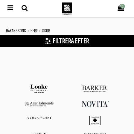
0
HÅKANSSONS
HERR
SKOR
>
>
FILTRERA EFTER