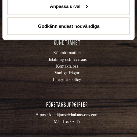
Butiker
Anpassa urval
Om Håkanssons
Retur
Godkänn endast nödvändiga
KUNDTJÄNST
Köpinformation
Betalning och leverans
Kontakta oss
Vanliga frågor
Integritetspolicy
FÖRETAGSUPPGIFTER
E-post:
kundtjanst@hakanssons.com
Mån-fre: 08-17