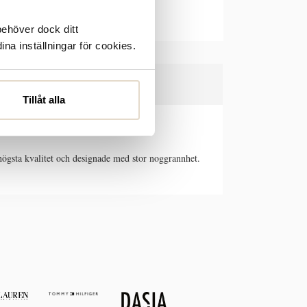
behöver dock ditt
ina inställningar för cookies.
Tillåt alla
högsta kvalitet och designade med stor noggrannhet.