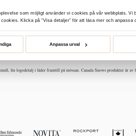
upplevelse som möjligt använder vi cookies på vår webbplats. Vi 
ookies. Klicka på "Visa detaljer" för att läsa mer och anpassa d
SKÖTSELRÅD
STORLEKSGUIDE
ndiga
Anpassa urval
ull, fin logodetalj i läder framtill på mössan. Canada Snows produkter är av 