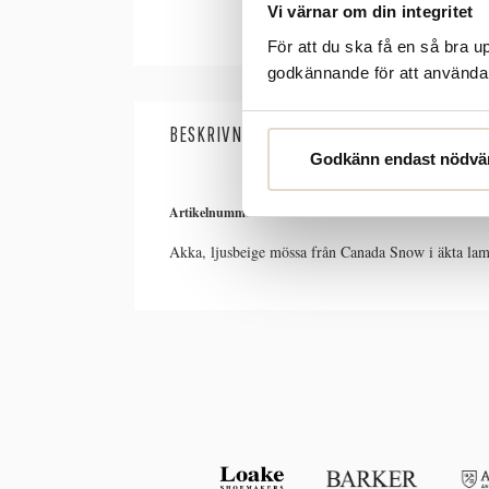
Vi värnar om din integritet
För att du ska få en så bra 
godkännande för att använda c
BESKRIVNING
SPECIFIKATIONER
Godkänn endast nödvä
Artikelnummer:
6351100
Akka, ljusbeige mössa från Canada Snow i äkta lamm