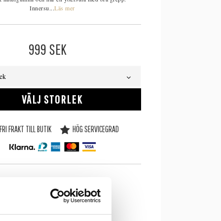
Innersu...
Läs mer
999
SEK
lek
VÄLJ STORLEK
FRI FRAKT TILL BUTIK
HÖG SERVICEGRAD
SE LAGERSTATUS I BUTIK