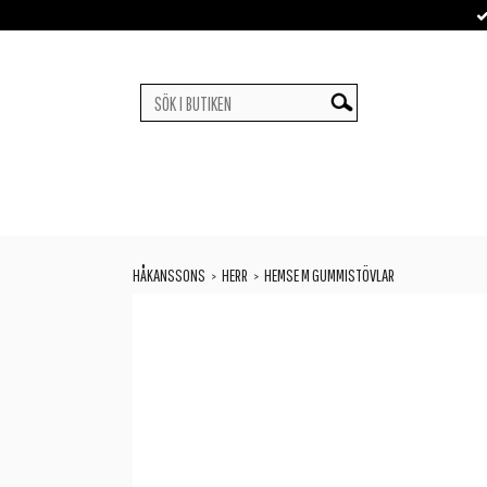
HÅKANSSONS
HERR
HEMSE M GUMMISTÖVLAR
>
>