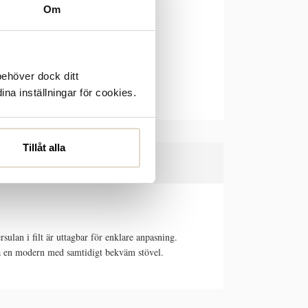
Om
behöver dock ditt
ina inställningar för cookies.
Tillåt alla
ulan i filt är uttagbar för enklare anpasning.
l ha en modern med samtidigt bekväm stövel.