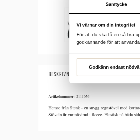
Samtycke
Vi värnar om din integritet
För att du ska få en så bra 
godkännande för att använda c
Godkänn endast nödvä
BESKRIVNING
SPECIFIKATIONER
Artikelnummer:
2111056
Hemse från Stenk - en snygg regnstövel med kortare 
Stöveln är varmfodrad i fleece. Elastisk på båda si