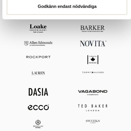
Godkänn endast nödvändiga