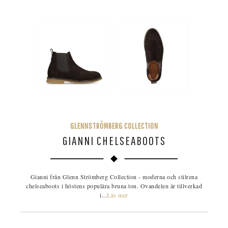
GLENNSTRÖMBERG COLLECTION
GIANNI CHELSEABOOTS
Gianni från Glenn Strömberg Collection - moderna och stilrena
chelseaboots i höstens populära bruna ton. Ovandelen är tillverkad
i...
Läs mer