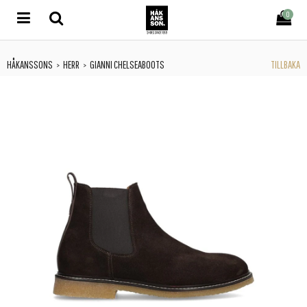
0
HÅKANSSONS
HERR
GIANNI CHELSEABOOTS
TILLBAKA
>
>