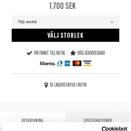
1.700
SEK
Välj storlek
VÄLJ STORLEK
FRI FRAKT TILL BUTIK
HÖG SERVICEGRAD
SE LAGERSTATUS I BUTIK
BESKRIVNING
SPECIFIKATIONER