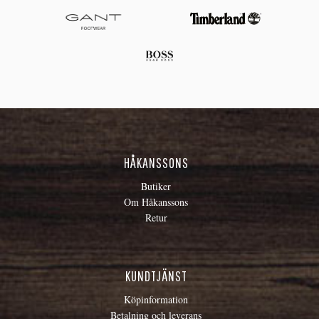
HÅKANSSONS
Butiker
Om Håkanssons
Retur
KUNDTJÄNST
Köpinformation
Betalning och leverans