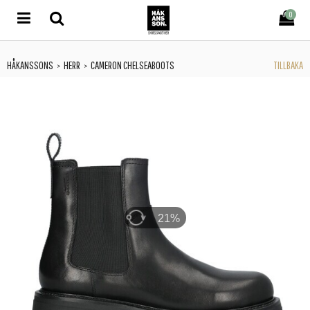
0
HÅKANSSONS
HERR
CAMERON CHELSEABOOTS
TILLBAKA
>
>
33%