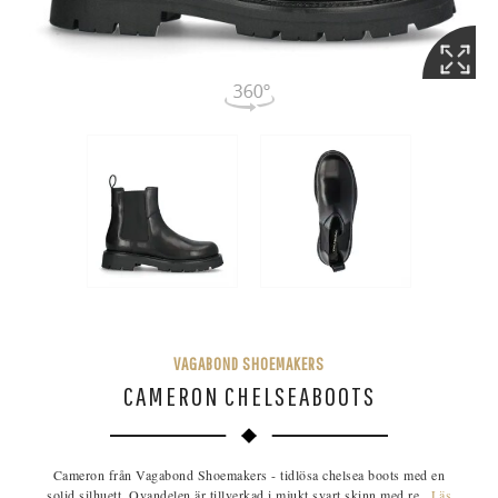
VAGABOND SHOEMAKERS
CAMERON CHELSEABOOTS
Cameron från Vagabond Shoemakers - tidlösa chelsea boots med en
solid silhuett. Ovandelen är tillverkad i mjukt svart skinn med re...
Läs