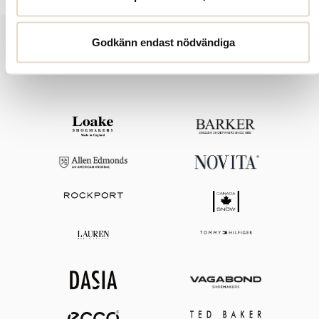
Godkänn endast nödvändiga