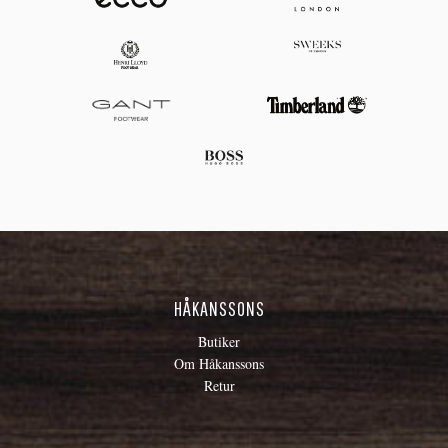
HÅKANSSONS
Butiker
Om Håkanssons
Retur