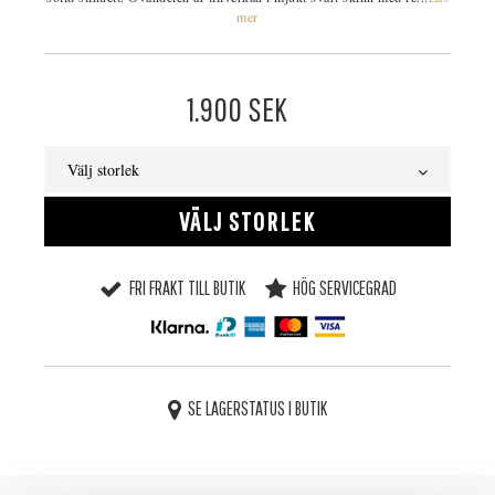
mer
1.900
SEK
Välj storlek
VÄLJ STORLEK
FRI FRAKT TILL BUTIK
HÖG SERVICEGRAD
SE LAGERSTATUS I BUTIK