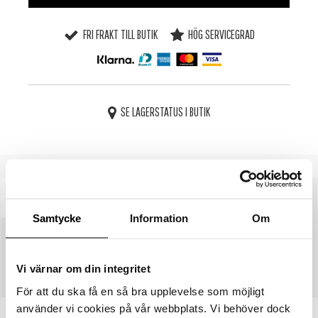
FRI FRAKT TILL BUTIK
HÖG SERVICEGRAD
SE LAGERSTATUS I BUTIK
BESKRIVNING
SPECIFIKATIONER
Samtycke
Information
Om
STORLEKSGUIDE
Vi värnar om din integritet
SKÖTSELRÅD
För att du ska få en så bra upplevelse som möjligt
använder vi cookies på vår webbplats. Vi behöver dock