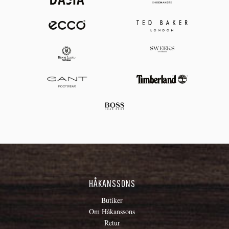
HÅKANSSONS
Butiker
Om Håkanssons
Retur