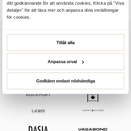
ditt godkännande för att använda cookies. Klicka på "Visa
Artikelnummer:
2155563
detaljer" för att läsa mer och anpassa dina inställningar
för cookies.
Tillåt alla
Anpassa urval
Godkänn endast nödvändiga