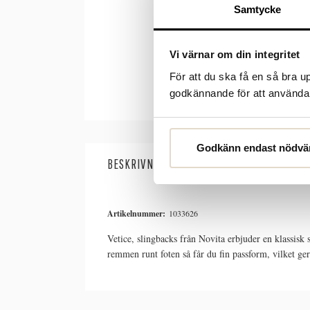
Samtycke
Vi värnar om din integritet
För att du ska få en så bra 
godkännande för att använda c
Godkänn endast nödvä
BESKRIVNING
SPECIFIKATIONER
Artikelnummer:
1033626
Vetice, slingbacks från Novita erbjuder en klassisk 
remmen runt foten så får du fin passform, vilket ge