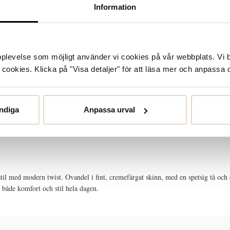
Information
upplevelse som möjligt använder vi cookies på vår webbplats. Vi 
ookies. Klicka på "Visa detaljer" för att läsa mer och anpassa d
ndiga
Anpassa urval
STORLEKSGUIDE
SKÖTSELRÅD
stil med modern twist. Ovandel i fint, cremefärgat skinn, med en spetsig tå och 
r både komfort och stil hela dagen.