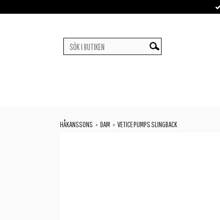
HÅKANSSONS
DAM
VETICE PUMPS SLINGBACK
>
>