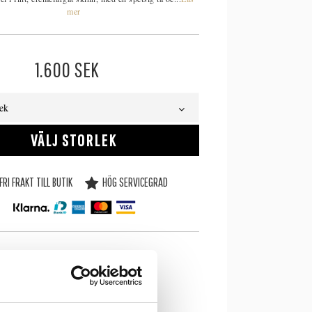
mer
1.600
SEK
lek
VÄLJ STORLEK
FRI FRAKT TILL BUTIK
HÖG SERVICEGRAD
SE LAGERSTATUS I BUTIK