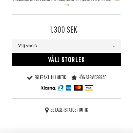
mer
1.300
SEK
Välj storlek
VÄLJ STORLEK
FRI FRAKT TILL BUTIK
HÖG SERVICEGRAD
SE LAGERSTATUS I BUTIK