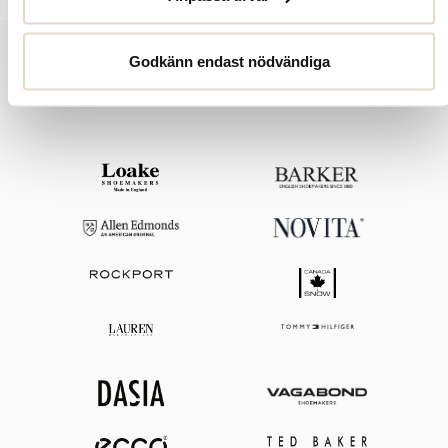
Godkänn endast nödvändiga