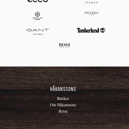
HÅKANSSONS
Butiker
Om Håkanssons
Retur