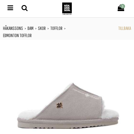
0
HÅKANSSONS
DAM
SKOR
TOFFLOR
TILLBAKA
>
>
>
>
EDMONTON TOFFLOR