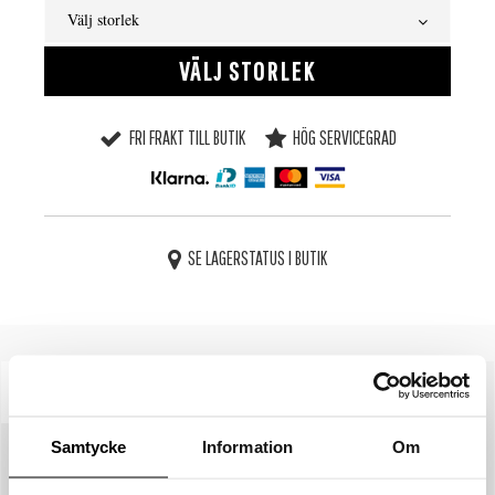
Välj storlek
VÄLJ STORLEK
FRI FRAKT TILL BUTIK
HÖG SERVICEGRAD
SE LAGERSTATUS I BUTIK
BESKRIVNING
SPECIFIKATIONER
Samtycke
Information
Om
STORLEKSGUIDE