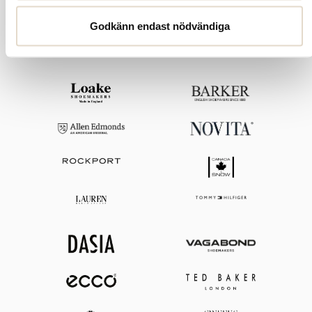
Godkänn endast nödvändiga