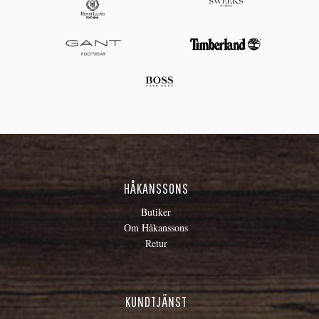
HÅKANSSONS
Butiker
Om Håkanssons
Retur
KUNDTJÄNST