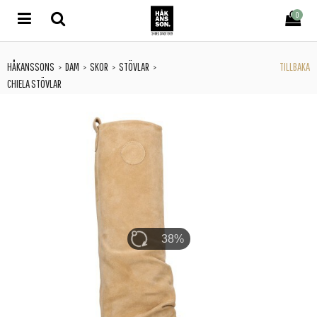
0
HÅKANSSONS
DAM
SKOR
STÖVLAR
TILLBAKA
>
>
>
>
CHIELA STÖVLAR
42%