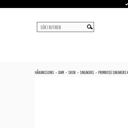
HÅKANSSONS
DAM
SKOR
SNEAKERS
PRIMROSE SNEAKERS 
>
>
>
>