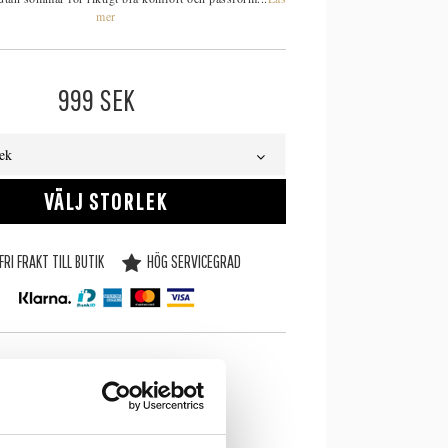
mer
999
SEK
lek
VÄLJ STORLEK
FRI FRAKT TILL BUTIK
HÖG SERVICEGRAD
SE LAGERSTATUS I BUTIK