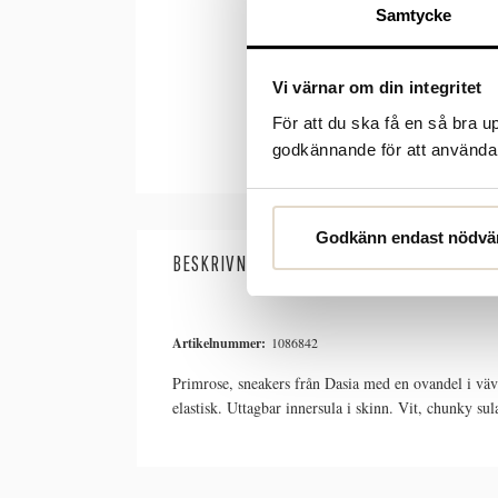
Samtycke
Vi värnar om din integritet
För att du ska få en så bra 
godkännande för att använda c
Godkänn endast nödvä
BESKRIVNING
SPECIFIKATIONER
Artikelnummer:
1086842
Primrose, sneakers från Dasia med en ovandel i vävd
elastisk. Uttagbar innersula i skinn. Vit, chunky su