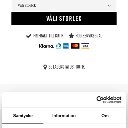
Välj storlek
VÄLJ STORLEK
FRI FRAKT TILL BUTIK
HÖG SERVICEGRAD
SE LAGERSTATUS I BUTIK
BESKRIVNING
SPECIFIKATIONER
Samtycke
Information
Om
STORLEKSGUIDE