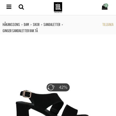
0
HÅKANSSONS
DAM
SKOR
SANDALETTER
TILLBAKA
>
>
>
>
GINGER SANDALETTER RAK TÅ
63%