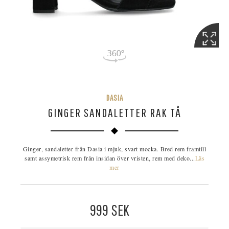
DASIA
GINGER SANDALETTER RAK TÅ
Ginger, sandaletter från Dasia i mjuk, svart mocka. Bred rem framtill
samt assymetrisk rem från insidan över vristen, rem med deko...
Läs
mer
999
SEK