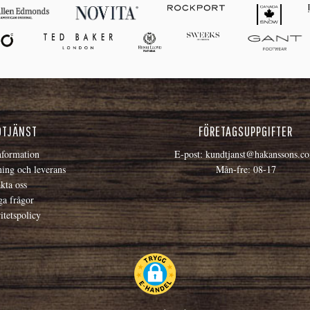
DTJÄNST
FÖRETAGSUPPGIFTER
formation
E-post:
kundtjanst@hakanssons.c
ning och leverans
Mån-fre: 08-17
kta oss
ga frågor
itetspolicy