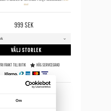
mer
999
SEK
lek
VÄLJ STORLEK
FRI FRAKT TILL BUTIK
HÖG SERVICEGRAD
SE LAGERSTATUS I BUTIK
Om