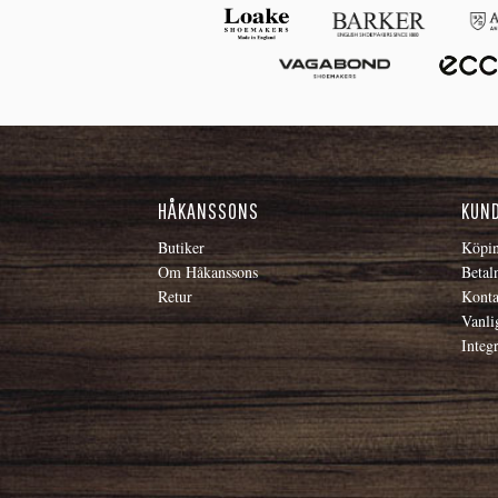
HÅKANSSONS
KUN
Butiker
Köpin
Om Håkanssons
Betal
Retur
Konta
Vanli
Integr