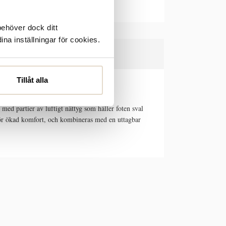
behöver dock ditt
ina inställningar för cookies.
Tillåt alla
med partier av luftigt nättyg som håller foten sval
för ökad komfort, och kombineras med en uttagbar