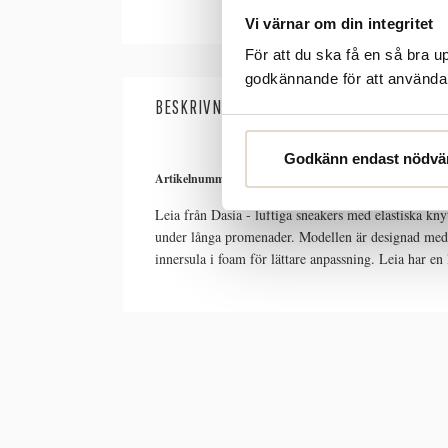
Vi värnar om din integritet
För att du ska få en så bra 
godkännande för att använda c
BESKRIVNING
SPECIFIKATIONER
Godkänn endast nödvä
Artikelnummer:
1088158
Leia från Dasia - luftiga sneakers med elastiska kny
under långa promenader. Modellen är designad med a
innersula i foam för lättare anpassning. Leia har en 