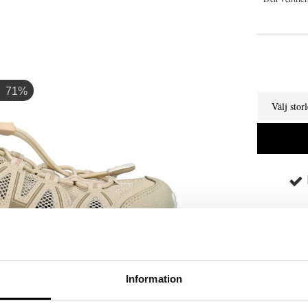
71%
Välj stor
Information