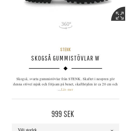
STENK
SKOGSÅ GUMMISTÖVLAR W
Skogså, svarta gummistövlar från STENK. Skaftet i neopren gör
denna stövel mjuk och följsam på benet, skafthöjden är ca 20 cm och
...
Läs mer
999
SEK
Välj storlek