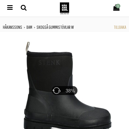
0
HÅKANSSONS
DAM
SKOGSÅ GUMMISTÖVLAR W
TILLBAKA
>
>
50%