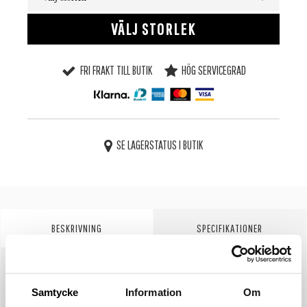
VÄLJ STORLEK
FRI FRAKT TILL BUTIK
HÖG SERVICEGRAD
SE LAGERSTATUS I BUTIK
BESKRIVNING
SPECIFIKATIONER
STORLEKSGUIDE
Samtycke
Information
Om
SKÖTSELRÅD