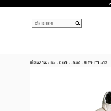
HÅKANSSONS
DAM
KLÄDER
JACKOR
MILEY PUFFER JACKA
>
>
>
>