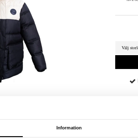
Välj stor
Information