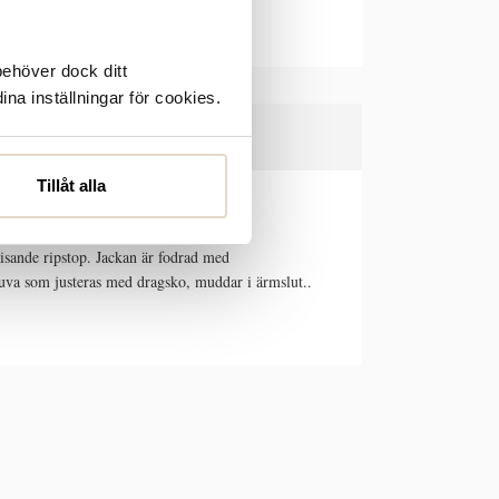
behöver dock ditt
ina inställningar för cookies.
Tillåt alla
isande ripstop. Jackan är fodrad med
va som justeras med dragsko, muddar i ärmslut..