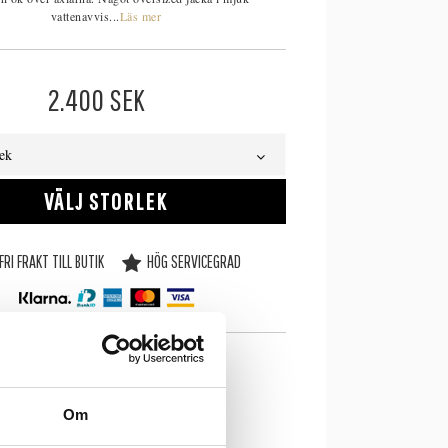
vattenavvis...
Läs mer
2.400
SEK
lek
VÄLJ STORLEK
FRI FRAKT TILL BUTIK
HÖG SERVICEGRAD
SE LAGERSTATUS I BUTIK
Om