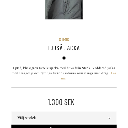
STENK
LJUSÅ JACKA
Ljuså, khakigrön lättviktsjacka med huva från Stenk. Vadderad jacka
med dragkedja och rymliga fickor i sidorna som stängs med drag...
Läs
mer
1.300
SEK
Välj storlek