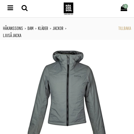
0
HÅKANSSONS
DAM
KLÄDER
JACKOR
TILLBAKA
>
>
>
>
LJUSÅ JACKA