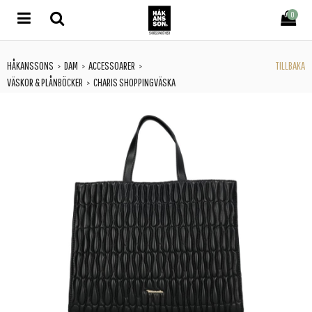
0
HÅKANSSONS
DAM
ACCESSOARER
TILLBAKA
>
>
>
VÄSKOR & PLÅNBÖCKER
CHARIS SHOPPINGVÄSKA
>