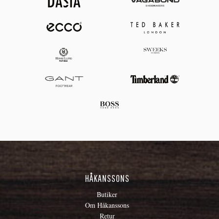
HÅKANSSONS
Butiker
Om Håkanssons
Retur