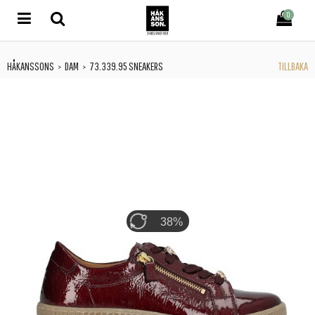
0
HÅKANSSONS
DAM
73.339.95 SNEAKERS
TILLBAKA
>
>
46%