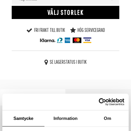
VÄLJ STORLEK
FRI FRAKT TILL BUTIK
HÖG SERVICEGRAD
SE LAGERSTATUS I BUTIK
BESKRIVNING
SPECIFIKATIONER
STORLEKSGUIDE
Samtycke
Information
Om
SKÖTSELRÅD