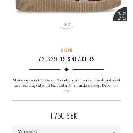
GABOR
73.339.95 SNEAKERS
Sköna sneakers från Gabor. Ovandelen är tillverkad i bordeauxfärgad
lack med dragkedjor på båda sidor för ett enklare insteg. Deko...
Läs
mer
1.750
SEK
Välj storlek