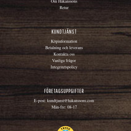
Om Håkanssons
Retur
KUNDTJÄNST
Köpinformation
Betalning och leverans
Kontakta oss
Vanliga frågor
Integritetspolicy
FÖRETAGSUPPGIFTER
E-post:
kundtjanst@hakanssons.com
Mån-fre: 08-17