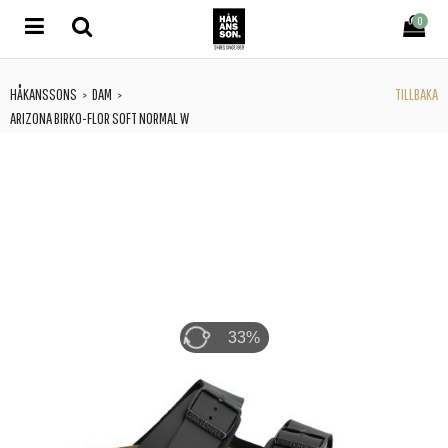
0
HÅKANSSONS
DAM
TILLBAKA
>
>
ARIZONA BIRKO-FLOR SOFT NORMAL W
46%