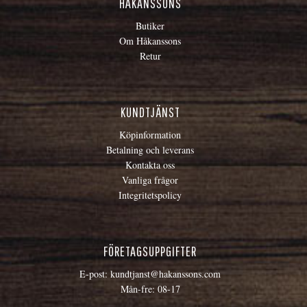
HÅKANSSONS
Butiker
Om Håkanssons
Retur
KUNDTJÄNST
Köpinformation
Betalning och leverans
Kontakta oss
Vanliga frågor
Integritetspolicy
FÖRETAGSUPPGIFTER
E-post:
kundtjanst@hakanssons.com
Mån-fre: 08-17