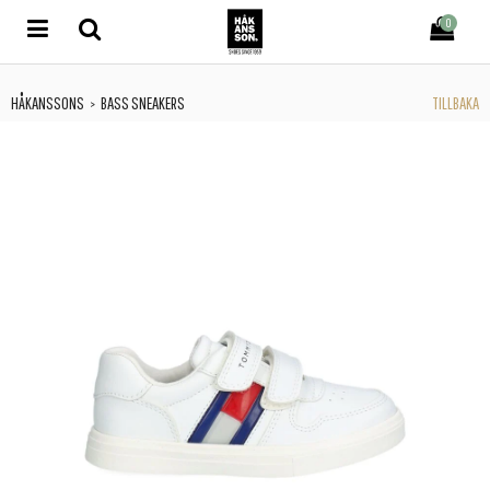
0
HÅKANSSONS
BASS SNEAKERS
TILLBAKA
>