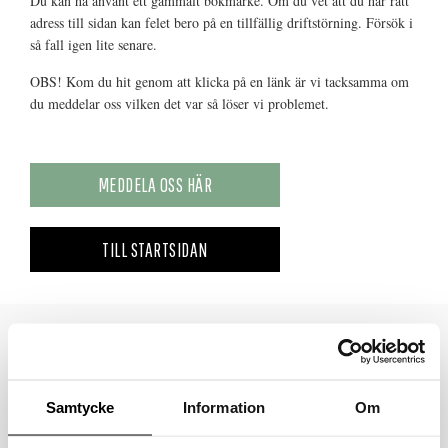
Du kan ha använt ett gammalt bokmärke. Om du vet att du har rätt
adress till sidan kan felet bero på en tillfällig driftstörning. Försök i
så fall igen lite senare.
OBS! Kom du hit genom att klicka på en länk är vi tacksamma om
du meddelar oss vilken det var så löser vi problemet.
MEDDELA OSS HÄR
TILL STARTSIDAN
Samtycke
Information
Om