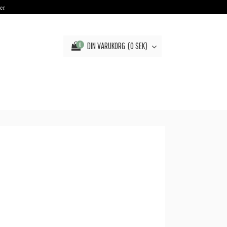
er
DIN VARUKORG
0 SEK
0